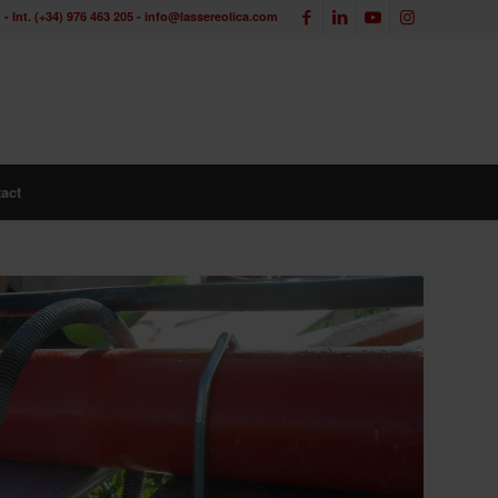
1 - Int. (+34) 976 463 205 - info@lassereolica.com
act