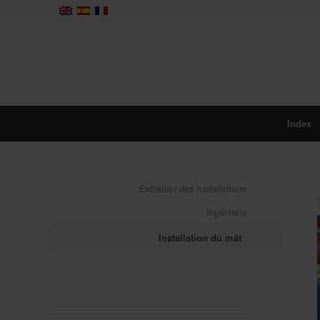
Index
Entretien des installations
Ingénierie
Installation du mât