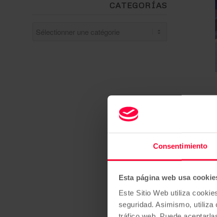
CATEGORÍAS
Categorías
Consentimiento
Esta página web usa cookie
Este Sitio Web utiliza cookie
seguridad. Asimismo, utiliza 
tráfico web. Puede aceptarla